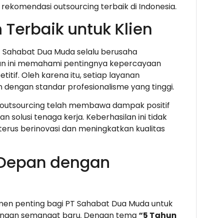
rekomendasi outsourcing terbaik di Indonesia.
Terbaik untuk Klien
 Sahabat Dua Muda selalu berusaha
an ini memahami pentingnya kepercayaan
itif. Oleh karena itu, setiap layanan
 dengan standar profesionalisme yang tinggi.
i outsourcing telah membawa dampak positif
olusi tenaga kerja. Keberhasilan ini tidak
erus berinovasi dan meningkatkan kualitas
Depan dengan
men penting bagi PT Sahabat Dua Muda untuk
ngan semangat baru. Dengan tema
“5 Tahun