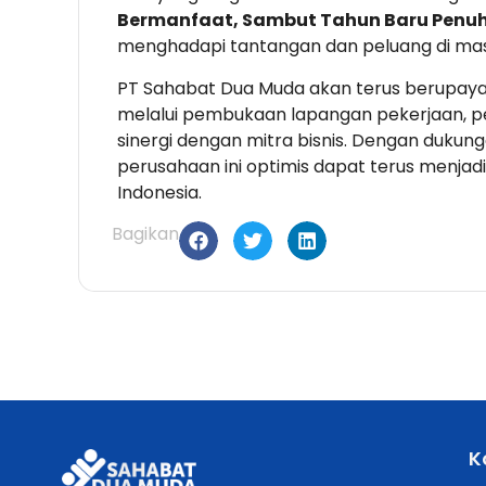
Bermanfaat, Sambut Tahun Baru Penu
menghadapi tantangan dan peluang di ma
PT Sahabat Dua Muda akan terus berupay
melalui pembukaan lapangan pekerjaan, pe
sinergi dengan mitra bisnis. Dengan dukung
perusahaan ini optimis dapat terus menjadi
Indonesia.
Bagikan
K