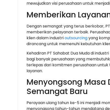
mewujudkan visi perusahaan untuk menjadi 
Memberikan Layanan 
Dengan semangat yang terus berkobar, PT
memberikan pelayanan terbaik. Perusaha
klien dalam industri
outsourcing
yang kompet
dirancang untuk memenuhi kebutuhan klien
Kehadiran PT Sahabat Dua Muda di industr
bagi banyak perusahaan yang membutuhkan s
terlepas dari komitmen perusahaan untuk t
layanan.
Menyongsong Masa 
Semangat Baru
Perayaan ulang tahun ke-5 ini menjadi mo
menyongsong tahun-tahun mendatang de