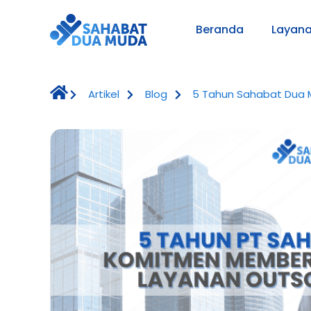
Beranda
Layan
Artikel
Blog
5 Tahun Sahabat Dua 