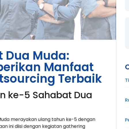
t Dua Muda:
erikan Manfaat
sourcing Terbaik
T
n ke-5 Sahabat Dua
R
Muda merayakan ulang tahun ke-5 dengan
P
 ini diisi dengan kegiatan gathering