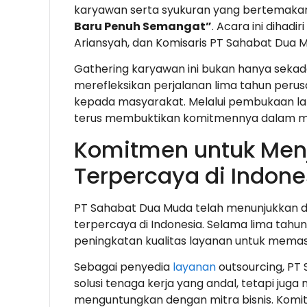
karyawan serta syukuran yang bertemak
Baru Penuh Semangat”
. Acara ini dihad
Ariansyah, dan Komisaris PT Sahabat Dua M
Gathering karyawan ini bukan hanya sekad
merefleksikan perjalanan lima tahun peru
kepada masyarakat. Melalui pembukaan l
terus membuktikan komitmennya dalam me
Komitmen untuk Menj
Terpercaya di Indone
PT Sahabat Dua Muda telah menunjukkan d
terpercaya di Indonesia. Selama lima tahun
peningkatan kualitas layanan untuk memas
Sebagai penyedia
layanan
outsourcing, PT
solusi tenaga kerja yang andal, tetapi ju
menguntungkan dengan mitra bisnis. Komit