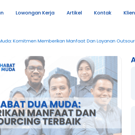
an
Lowongan Kerja
Artikel
Kontak
Klien
Muda: Komitmen Memberikan Manfaat Dan Layanan Outsourc
A