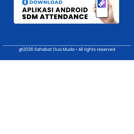
@2026 Sahabat Dua Muda • All rights reserved