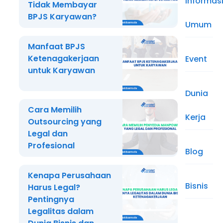
Informas
Tidak Membayar
BPJS Karyawan?
Umum
Manfaat BPJS
Ketenagakerjaan
Event
untuk Karyawan
Dunia
Cara Memilih
Kerja
Outsourcing yang
Legal dan
Profesional
Blog
Kenapa Perusahaan
Bisnis
Harus Legal?
Pentingnya
Legalitas dalam