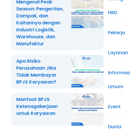
Mengenal Peak
Season: Pengertian,
HRD
Dampak, dan
Kaitannya dengan
Industri Logistik,
Pekerja
Warehouse, dan
Manufaktur
Layanan
Apa Risiko
Perusahaan Jika
Informas
Tidak Membayar
BPJS Karyawan?
Umum
Manfaat BPJS
Ketenagakerjaan
Event
untuk Karyawan
Dunia