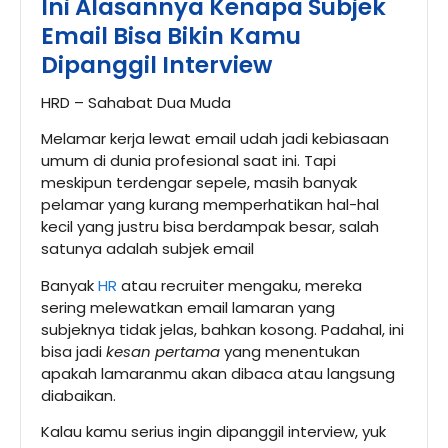
Ini Alasannya Kenapa Subjek
Email Bisa Bikin Kamu
Dipanggil Interview
HRD – Sahabat Dua Muda
Melamar kerja lewat email udah jadi kebiasaan
umum di dunia profesional saat ini. Tapi
meskipun terdengar sepele, masih banyak
pelamar yang kurang memperhatikan hal-hal
kecil yang justru bisa berdampak besar, salah
satunya adalah subjek email
Banyak
HR
atau recruiter mengaku, mereka
sering melewatkan email lamaran yang
subjeknya tidak jelas, bahkan kosong. Padahal, ini
bisa jadi
kesan pertama
yang menentukan
apakah lamaranmu akan dibaca atau langsung
diabaikan.
Kalau kamu serius ingin dipanggil interview, yuk