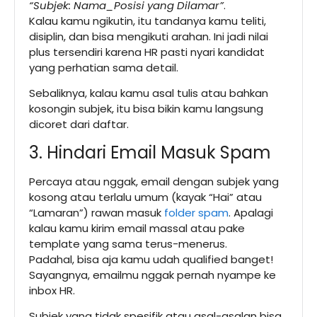
“Subjek: Nama_Posisi yang Dilamar”
.
Kalau kamu ngikutin, itu tandanya kamu teliti,
disiplin, dan bisa mengikuti arahan. Ini jadi nilai
plus tersendiri karena HR pasti nyari kandidat
yang perhatian sama detail.
Sebaliknya, kalau kamu asal tulis atau bahkan
kosongin subjek, itu bisa bikin kamu langsung
dicoret dari daftar.
3. Hindari Email Masuk Spam
Percaya atau nggak, email dengan subjek yang
kosong atau terlalu umum (kayak “Hai” atau
“Lamaran”) rawan masuk
folder spam
. Apalagi
kalau kamu kirim email massal atau pake
template yang sama terus-menerus.
Padahal, bisa aja kamu udah qualified banget!
Sayangnya, emailmu nggak pernah nyampe ke
inbox HR.
Subjek yang tidak spesifik atau asal-asalan bisa