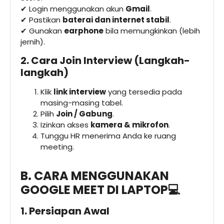
✔ Login menggunakan akun
Gmail
.
✔ Pastikan
baterai dan internet stabil
.
✔ Gunakan
earphone
bila memungkinkan (lebih
jernih).
2. Cara Join Interview (Langkah-
langkah)
Klik
link interview
yang tersedia pada
masing-masing tabel.
Pilih
Join / Gabung
.
Izinkan akses
kamera & mikrofon
.
Tunggu HR menerima Anda ke ruang
meeting.
B. CARA MENGGUNAKAN
GOOGLE MEET DI LAPTOP💻
1. Persiapan Awal