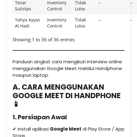
Tesar
Inventory
Tidak
–
–
Sulistyo
Control
Lolos
Yahya Ayyas
Inventory
Tidak
–
–
Al Hadi
Control
Lolos
Showing 1 to 36 of 36 entries
Panduan singkat cara mengikuti interview online
menggunakan Google Meet melalui Handphone
maupun laptop.
A. CARA MENGGUNAKAN
GOOGLE MEET DI HANDPHONE
📱
1. Persiapan Awal
✔ Install aplikasi
Google Meet
di Play Store / App
Store.