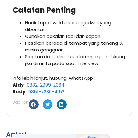
Catatan Penting
Hadir tepat waktu sesuai jadwal yang
diberikan.
Gunakan pakaian rapi dan sopan.
Pastikan berada di tempat yang tenang &
minim gangguan.
Siapkan data diri atau dokumen pendukung
jika diminta pada saat interview.
Info lebih lanjut, hubungi WhatsApp :
Aldy
:
0882-2909-2064
Rudy
:
0851-7230-4152
Bagikan
Artikel