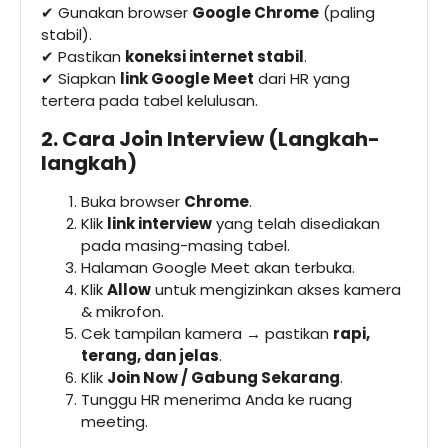
✔ Gunakan browser
Google Chrome
(paling
stabil).
✔ Pastikan
koneksi internet stabil
.
✔ Siapkan
link Google Meet
dari HR yang
tertera pada tabel kelulusan.
2. Cara Join Interview (Langkah-
langkah)
Buka browser
Chrome
.
Klik
link interview
yang telah disediakan
pada masing-masing tabel.
Halaman Google Meet akan terbuka.
Klik
Allow
untuk mengizinkan akses kamera
& mikrofon.
Cek tampilan kamera → pastikan
rapi,
terang, dan jelas
.
Klik
Join Now / Gabung Sekarang
.
Tunggu HR menerima Anda ke ruang
meeting.