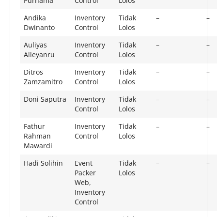
Purnama
Control
Lolos
Andika
Inventory
Tidak
–
–
Dwinanto
Control
Lolos
Auliyas
Inventory
Tidak
–
–
Alleyanru
Control
Lolos
Ditros
Inventory
Tidak
–
–
Zamzamitro
Control
Lolos
Doni Saputra
Inventory
Tidak
–
–
Control
Lolos
Fathur
Inventory
Tidak
–
–
Rahman
Control
Lolos
Mawardi
Hadi Solihin
Event
Tidak
–
–
Packer
Lolos
Web,
Inventory
Control