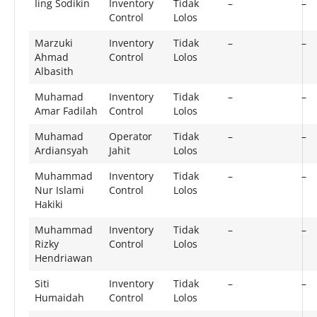
Iing Sodikin
Inventory
Tidak
–
–
Control
Lolos
Marzuki
Inventory
Tidak
–
–
Ahmad
Control
Lolos
Albasith
Muhamad
Inventory
Tidak
–
–
Amar Fadilah
Control
Lolos
Muhamad
Operator
Tidak
–
–
Ardiansyah
Jahit
Lolos
Muhammad
Inventory
Tidak
–
–
Nur Islami
Control
Lolos
Hakiki
Muhammad
Inventory
Tidak
–
–
Rizky
Control
Lolos
Hendriawan
Siti
Inventory
Tidak
–
–
Humaidah
Control
Lolos