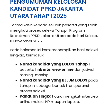
PENGUMUMAN KELOLOSAN
KANDIDAT PPKD JAKARTA
UTARA TAHAP I 2025
Terima kasih kepada seluruh peserta yang telah
mengikuti proses seleksi Tahap I Program
Rekrutmen PPKD Jakarta Utara pada hari Selasa,
11 November 2025.
Pada halaman ini kami menampilkan hasil seleksi
lengkap, termasuk:
Nama kandidat yang LOLOS Tahap I
beserta
link interview online
dan jadwal
masing-masing.
Nama kandidat yang BELUM LOLOS
pada
tahap ini sebagai bentuk transparansi
proses seleksi.
Panduan singkat
cara mengikuti interview
online melalui HP maupun laptop.