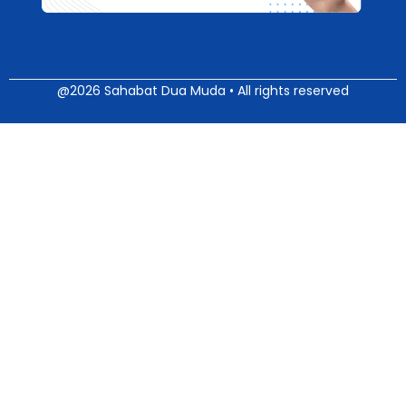
@2026 Sahabat Dua Muda • All rights reserved