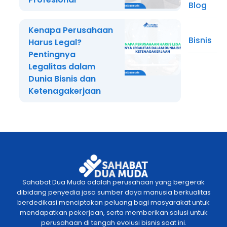
Blog
Kenapa Perusahaan
Bisnis
Harus Legal?
Pentingnya
Legalitas dalam
Dunia Bisnis dan
Ketenagakerjaan
Sahabat Dua Muda adalah perusahaan yang bergerak
dibidang penyedia jasa sumber daya manusia berkualitas
berdedikasi menciptakan peluang bagi masyarakat untuk
mendapatkan pekerjaan, serta memberikan solusi untuk
perusahaan di tengah evolusi bisnis saat ini.