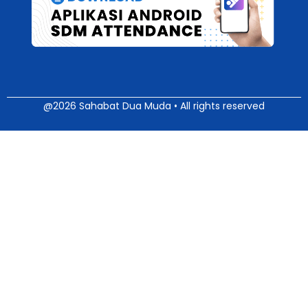
@2026 Sahabat Dua Muda • All rights reserved