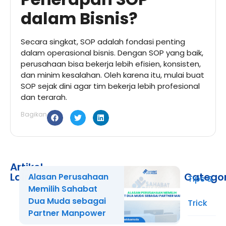
dalam Bisnis?
Secara singkat, SOP adalah fondasi penting
dalam operasional bisnis. Dengan SOP yang baik,
perusahaan bisa bekerja lebih efisien, konsisten,
dan minim kesalahan. Oleh karena itu, mulai buat
SOP sejak dini agar tim bekerja lebih profesional
dan terarah.
Bagikan
Artikel
Lainnya
Catego
Alasan Perusahaan
Tips &
Memilih Sahabat
Dua Muda sebagai
Trick
Partner Manpower