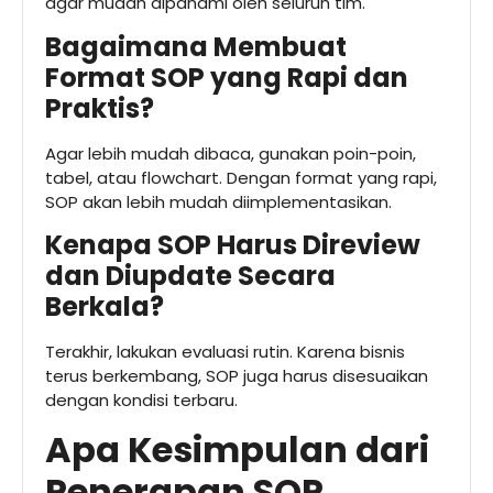
agar mudah dipahami oleh seluruh tim.
Bagaimana Membuat
Format SOP yang Rapi dan
Praktis?
Agar lebih mudah dibaca, gunakan poin-poin,
tabel, atau flowchart. Dengan format yang rapi,
SOP akan lebih mudah diimplementasikan.
Kenapa SOP Harus Direview
dan Diupdate Secara
Berkala?
Terakhir, lakukan evaluasi rutin. Karena bisnis
terus berkembang, SOP juga harus disesuaikan
dengan kondisi terbaru.
Apa Kesimpulan dari
Penerapan SOP