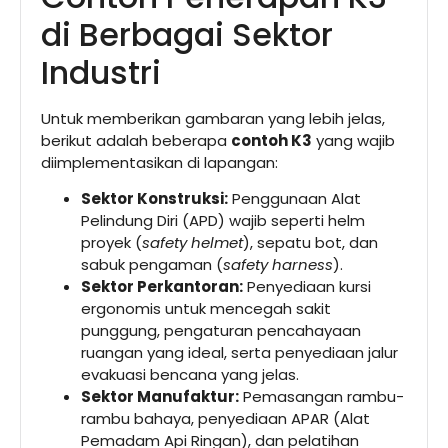
di Berbagai Sektor
Industri
Untuk memberikan gambaran yang lebih jelas,
berikut adalah beberapa
contoh K3
yang wajib
diimplementasikan di lapangan:
Sektor Konstruksi:
Penggunaan Alat
Pelindung Diri (APD) wajib seperti helm
proyek (
safety helmet
), sepatu bot, dan
sabuk pengaman (
safety harness
).
Sektor Perkantoran:
Penyediaan kursi
ergonomis untuk mencegah sakit
punggung, pengaturan pencahayaan
ruangan yang ideal, serta penyediaan jalur
evakuasi bencana yang jelas.
Sektor Manufaktur:
Pemasangan rambu-
rambu bahaya, penyediaan APAR (Alat
Pemadam Api Ringan), dan pelatihan