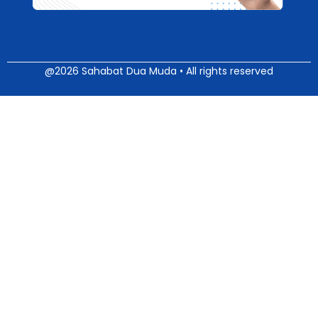
@2026 Sahabat Dua Muda • All rights reserved