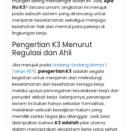
mungkin sering mendengar istilah ini. Jadi,
Apa
itu K3
? Secara umum, singkatan ini merujuk
pada sebuah sistem yang dirancang untuk
menjamin keselamatan sekaligus menjaga
kesehatan fisik dan mental para pekerja di
lingkungan kerja.
Pengertian K3 Menurut
Regulasi dan Ahli
Jika merujuk pada
Undang-Undang Nomor 1
Tahun 1970,
pengertian K3
adalah segala
kegiatan untuk menjamin dan melindungi
keselamatan dan kesehatan tenaga kerja
melalui upaya pencegahan kecelakaan kerja dan
penyakit akibat kerja. Selanjutnya, penerapan
sistem ini bukan hanya sekadar formalitas,
melainkan sebuah kewajiban hukum yang
memiliki sanksi tegas jika dilanggar. Jadi, bisa
disimpulkan bahwa
K3 adalah
pilar utama
dalam menciptakan ekosistem kerja yang sehat