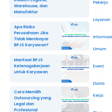
Pekerja
Warehouse, dan
Manufaktur
Layanan
Apa Risiko
Perusahaan Jika
Informas
Tidak Membayar
BPJS Karyawan?
Umum
Manfaat BPJS
Ketenagakerjaan
Event
untuk Karyawan
Dunia
Cara Memilih
Kerja
Outsourcing yang
Legal dan
Profesional