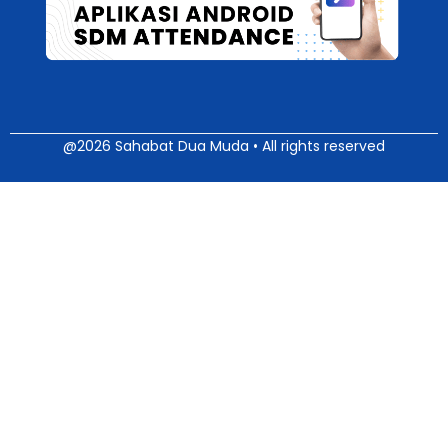
@2026 Sahabat Dua Muda • All rights reserved