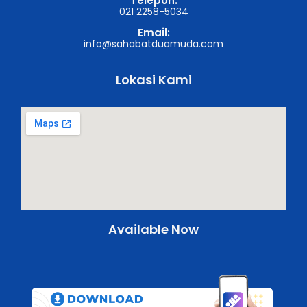
Telepon:
021 2258-5034
Email:
info@sahabatduamuda.com
Lokasi Kami
Available Now