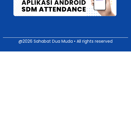
@2026 Sahabat Dua Muda • All rights reserved