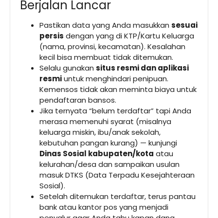
Berjalan Lancar
Pastikan data yang Anda masukkan
sesuai
persis
dengan yang di KTP/Kartu Keluarga
(nama, provinsi, kecamatan). Kesalahan
kecil bisa membuat tidak ditemukan.
Selalu gunakan
situs resmi dan aplikasi
resmi
untuk menghindari penipuan.
Kemensos tidak akan meminta biaya untuk
pendaftaran bansos.
Jika ternyata “belum terdaftar” tapi Anda
merasa memenuhi syarat (misalnya
keluarga miskin, ibu/anak sekolah,
kebutuhan pangan kurang) — kunjungi
Dinas Sosial kabupaten/kota
atau
kelurahan/desa dan sampaikan usulan
masuk DTKS (Data Terpadu Kesejahteraan
Sosial).
Setelah ditemukan terdaftar, terus pantau
bank atau kantor pos yang menjadi
penyalur agar Anda tahu kapan dana