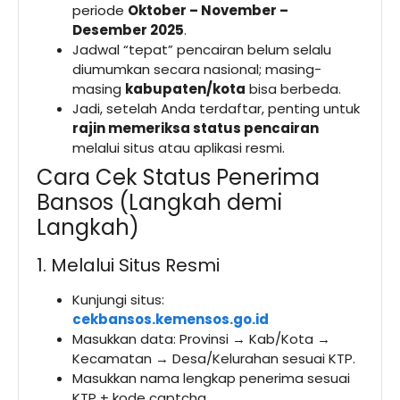
periode
Oktober – November –
Desember 2025
.
Jadwal “tepat” pencairan belum selalu
diumumkan secara nasional; masing-
masing
kabupaten/kota
bisa berbeda.
Jadi, setelah Anda terdaftar, penting untuk
rajin memeriksa status pencairan
melalui situs atau aplikasi resmi.
Cara Cek Status Penerima
Bansos (Langkah demi
Langkah)
1. Melalui Situs Resmi
Kunjungi situs:
cekbansos.kemensos.go.id
Masukkan data: Provinsi → Kab/Kota →
Kecamatan → Desa/Kelurahan sesuai KTP.
Masukkan nama lengkap penerima sesuai
KTP + kode captcha.