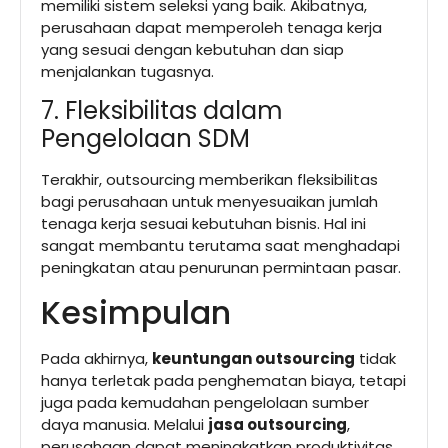
memiliki sistem seleksi yang baik. Akibatnya,
perusahaan dapat memperoleh tenaga kerja
yang sesuai dengan kebutuhan dan siap
menjalankan tugasnya.
7. Fleksibilitas dalam
Pengelolaan SDM
Terakhir, outsourcing memberikan fleksibilitas
bagi perusahaan untuk menyesuaikan jumlah
tenaga kerja sesuai kebutuhan bisnis. Hal ini
sangat membantu terutama saat menghadapi
peningkatan atau penurunan permintaan pasar.
Kesimpulan
Pada akhirnya,
keuntungan outsourcing
tidak
hanya terletak pada penghematan biaya, tetapi
juga pada kemudahan pengelolaan sumber
daya manusia. Melalui
jasa outsourcing
,
perusahaan dapat meningkatkan produktivitas,