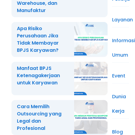
Warehouse, dan
Manufaktur
Layanan
Apa Risiko
Perusahaan Jika
Informas
Tidak Membayar
BPJS Karyawan?
Umum
Manfaat BPJS
Ketenagakerjaan
Event
untuk Karyawan
Dunia
Cara Memilih
Kerja
Outsourcing yang
Legal dan
Profesional
Blog