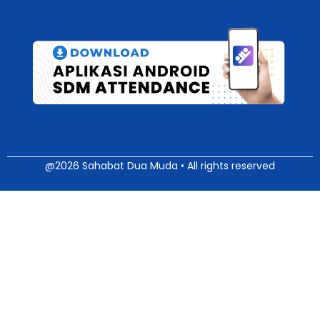
@2026 Sahabat Dua Muda • All rights reserved