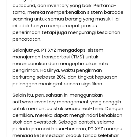
outbound, dan inventory yang baik. Pertama-
tama, mereka memperkenalkan sistem barcode
scanning untuk semua barang yang masuk. Hal
ini tidak hanya mempercepat proses
penerimaan tetapi juga mengurangi kesalahan
pencatatan.
Selanjutnya, PT XYZ mengadopsi sistem
manajemen transportasi (TMS) untuk
merencanakan dan mengoptimalkan rute
pengiriman. Hasilnya, waktu pengiriman
berkurang sebesar 20%, dan tingkat kepuasan
pelanggan meningkat secara signifikan.
Selain itu, perusahaan ini menggunakan
software inventory management yang canggih
untuk memantau stok secara real-time. Dengan
demikian, mereka dapat menghindari kehabisan
stok dan overstock. Sebagai contoh, selama
periode promosi besar-besaran, PT XYZ mampu
menjaga ketersediaan produk tanpa kelebihan