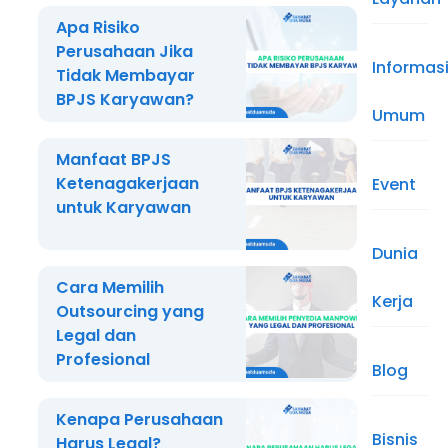
Apa Risiko
Perusahaan Jika
Informas
Tidak Membayar
BPJS Karyawan?
Umum
Manfaat BPJS
Ketenagakerjaan
Event
untuk Karyawan
Dunia
Cara Memilih
Kerja
Outsourcing yang
Legal dan
Profesional
Blog
Kenapa Perusahaan
Bisnis
Harus Legal?